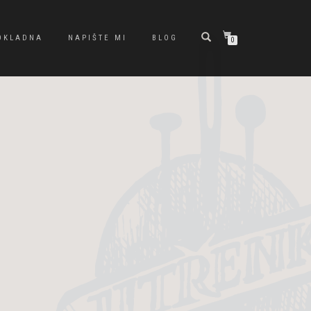
OKLADNA
NAPIŠTE MI
BLOG
0