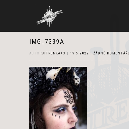
IMG_7339A
AUTOR
JITRENKAKO
|
19.5.2022
|
ŽÁDNÉ KOMENTÁŘ