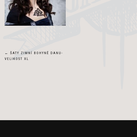
Navigace
←
ŠATY ZIMNÍ BOHYNĚ DANU-
VELIKOST XL
pro
příspěvek