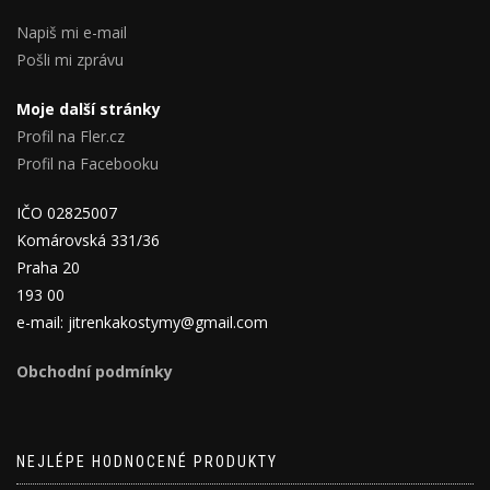
Napiš mi e-mail
Pošli mi zprávu
Moje další stránky
Profil na Fler.cz
Profil na Facebooku
IČO 02825007
Komárovská 331/36
Praha 20
193 00
e-mail: jitrenkakostymy@gmail.com
Obchodní podmínky
NEJLÉPE HODNOCENÉ PRODUKTY