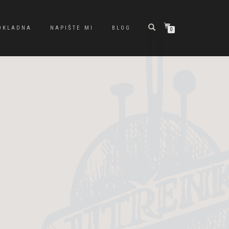
OKLADNA
NAPIŠTE MI
BLOG
0