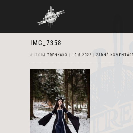
IMG_7358
AUTOR
JITRENKAKO
|
19.5.2022
|
ŽÁDNÉ KOMENTÁŘ