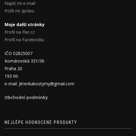
Napiš mi e-mail
Pošli mi zprávu
Moje další stránky
Profil na Fler.cz
Profil na Facebooku
IČO 02825007
Komárovská 331/36
Praha 20
193 00
e-mail: jitrenkakostymy@gmail.com
Obchodní podmínky
NEJLÉPE HODNOCENÉ PRODUKTY