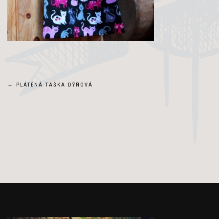
Navigace
←
PLÁTĚNÁ TAŠKA DÝŇOVÁ
pro
příspěvek