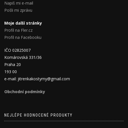
Napiš mi e-mail
Pošli mi zprávu
Moje další stránky
Profil na Fler.cz
Profil na Facebooku
IČO 02825007
Komárovská 331/36
Praha 20
193 00
e-mail: jitrenkakostymy@gmail.com
Obchodní podmínky
NEJLÉPE HODNOCENÉ PRODUKTY