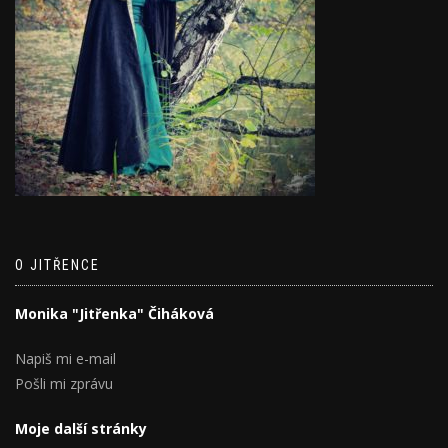
O JITŘENCE
Monika "Jitřenka" Čiháková
Napiš mi e-mail
Pošli mi zprávu
Moje další stránky