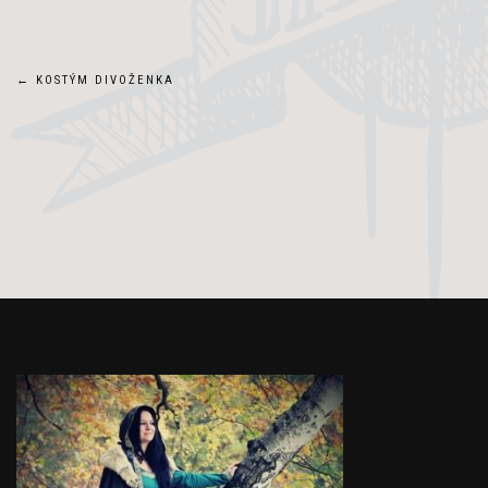
Navigace
←
KOSTÝM DIVOŽENKA
pro
příspěvek