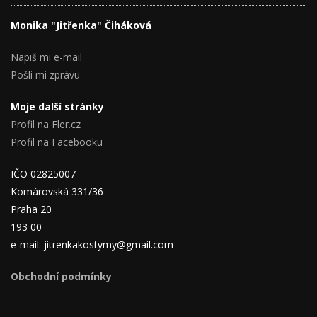
Monika "Jitřenka" Čiháková
Napiš mi e-mail
Pošli mi zprávu
Moje další stránky
Profil na Fler.cz
Profil na Facebooku
IČO 02825007
Komárovská 331/36
Praha 20
193 00
e-mail: jitrenkakostymy@gmail.com
Obchodní podmínky