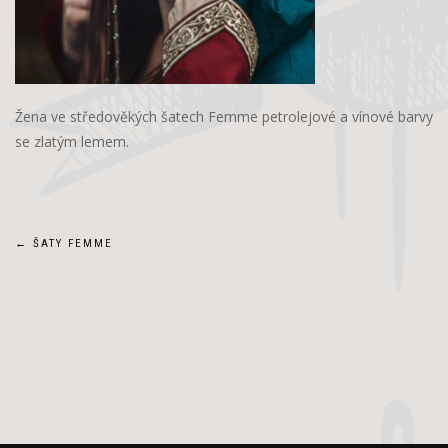
Žena ve středověkých šatech Femme petrolejové a vínové barvy
se zlatým lemem.
Navigace
←
ŠATY FEMME
pro
příspěvek