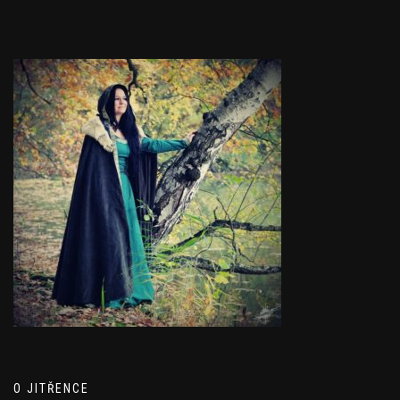
O JITŘENCE