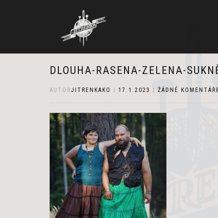
DLOUHA-RASENA-ZELENA-SUKN
AUTOR
JITRENKAKO
|
17.1.2023
|
ŽÁDNÉ KOMENTÁŘ