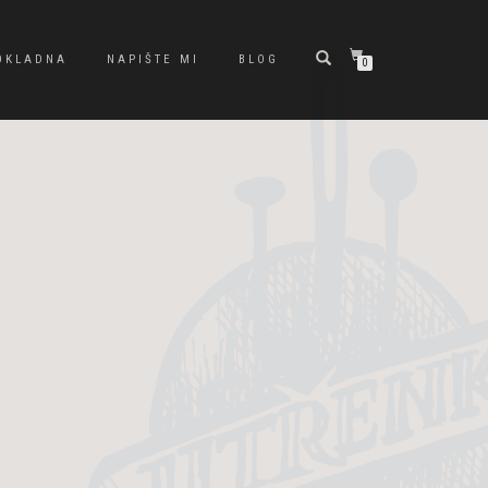
OKLADNA
NAPIŠTE MI
BLOG
0