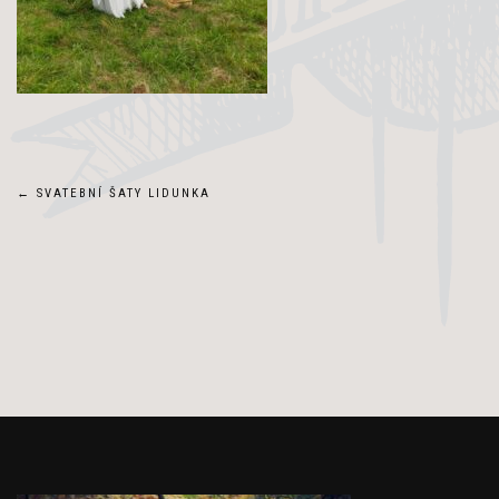
Navigace
←
SVATEBNÍ ŠATY LIDUNKA
pro
příspěvek