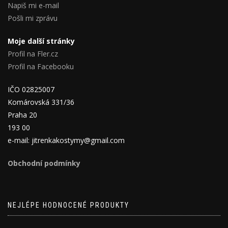
Napiš mi e-mail
Pošli mi zprávu
Moje další stránky
Profil na Fler.cz
Profil na Facebooku
IČO 02825007
Komárovská 331/36
Praha 20
193 00
e-mail: jitrenkakostymy@gmail.com
Obchodní podmínky
NEJLÉPE HODNOCENÉ PRODUKTY