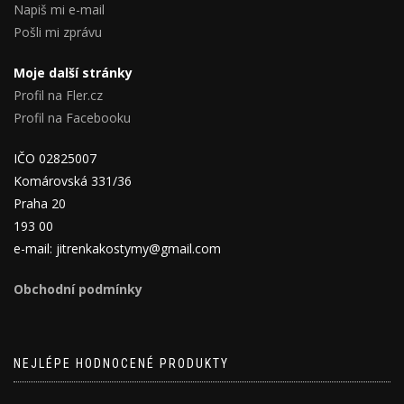
Napiš mi e-mail
Pošli mi zprávu
Moje další stránky
Profil na Fler.cz
Profil na Facebooku
IČO 02825007
Komárovská 331/36
Praha 20
193 00
e-mail: jitrenkakostymy@gmail.com
Obchodní podmínky
NEJLÉPE HODNOCENÉ PRODUKTY