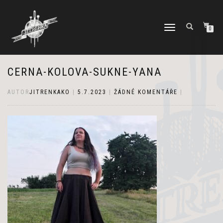
PŘEPNOUT
0
NAVIGACI
CERNA-KOLOVA-SUKNE-YANA
AUTOR
JITRENKAKO
|
5.7.2023
|
ŽÁDNÉ KOMENTÁŘE
|