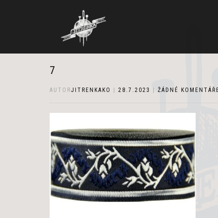
7
AUTOR
JITRENKAKO
|
28.7.2023
|
ŽÁDNÉ KOMENTÁŘ