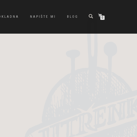
OKLADNA
NAPIŠTE MI
BLOG
0