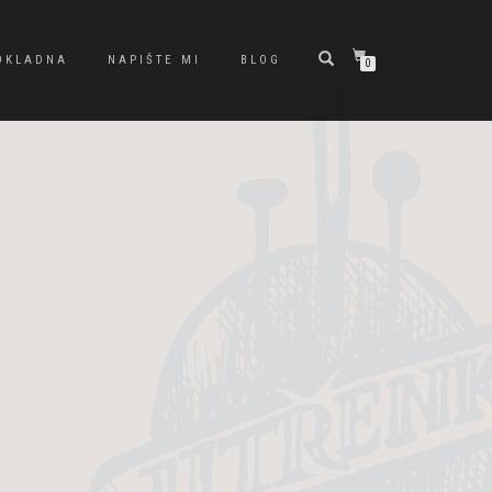
OKLADNA
NAPIŠTE MI
BLOG
0