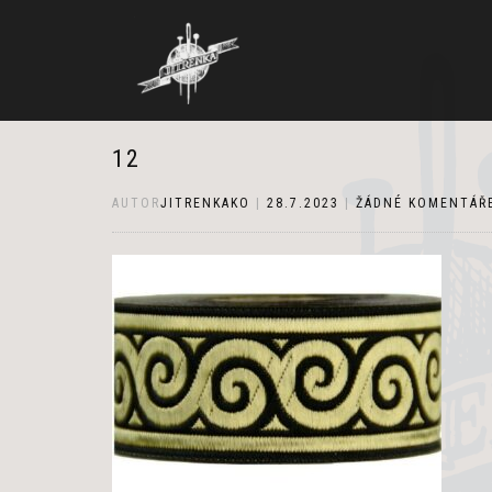
12
AUTOR
JITRENKAKO
|
28.7.2023
|
ŽÁDNÉ KOMENTÁŘ