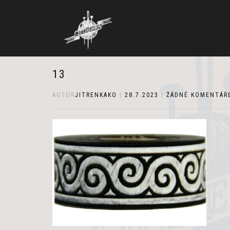
13
AUTOR
JITRENKAKO
|
28.7.2023
|
ŽÁDNÉ KOMENTÁŘ