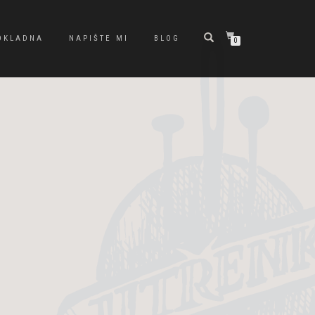
OKLADNA
NAPIŠTE MI
BLOG
0