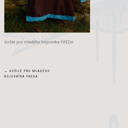
Košile pro mladého bojovníka FREDA
Navigace
←
KOŠILE PRO MLADÉHO
BOJOVNÍKA FREDA
pro
příspěvek