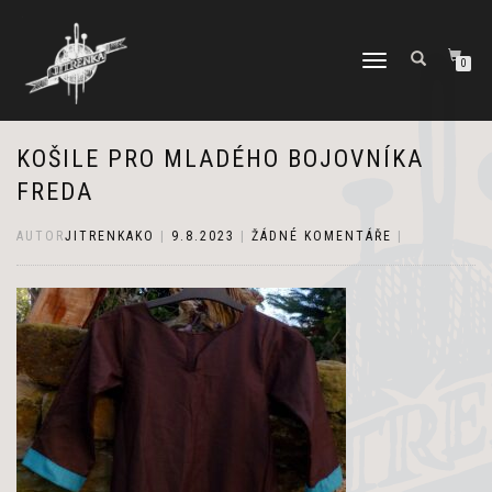
PŘEPNOUT
0
NAVIGACI
KOŠILE PRO MLADÉHO BOJOVNÍKA
FREDA
AUTOR
JITRENKAKO
|
9.8.2023
|
ŽÁDNÉ KOMENTÁŘE
|