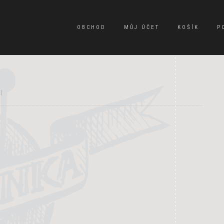
OBCHOD
MŮJ ÚČET
KOŠÍK
P
|