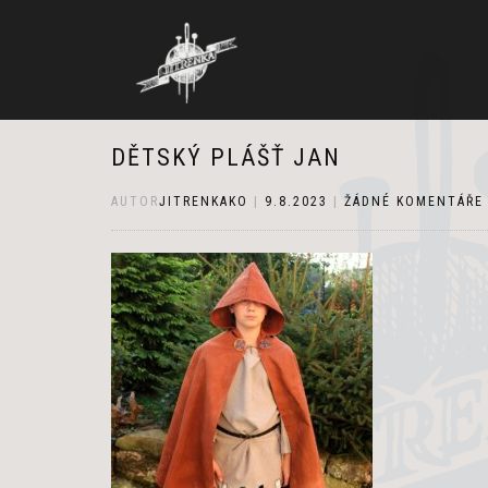
DĚTSKÝ PLÁŠŤ JAN
AUTOR
JITRENKAKO
|
9.8.2023
|
ŽÁDNÉ KOMENTÁŘE