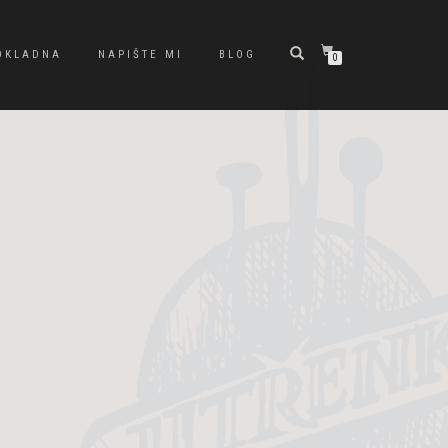
OKLADNA
NAPIŠTE MI
BLOG
0