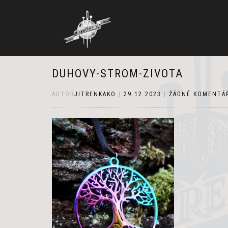
DUHOVY-STROM-ZIVOTA
AUTOR
JITRENKAKO
|
29.12.2023
|
ŽÁDNÉ KOMENTÁ