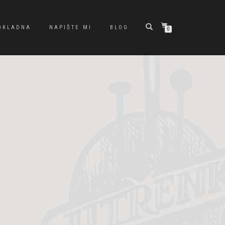
OKLADNA
NAPIŠTE MI
BLOG
0