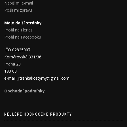
Napiš mi e-mail
Pošli mi zprávu
Moje další stránky
Profil na Fler.cz
Profil na Facebooku
IČO 02825007
Komárovská 331/36
Praha 20
193 00
e-mail: jitrenkakostymy@gmail.com
Obchodní podmínky
NEJLÉPE HODNOCENÉ PRODUKTY