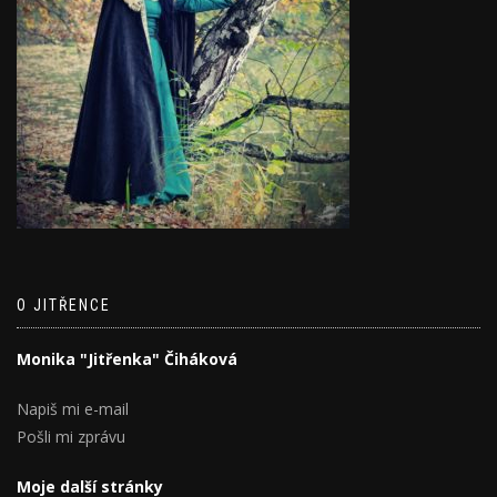
O JITŘENCE
Monika "Jitřenka" Čiháková
Napiš mi e-mail
Pošli mi zprávu
Moje další stránky