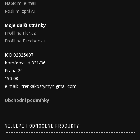
Napiš mi e-mail
Pošli mi zprávu
Moje další stránky
Profil na Fler.cz
Profil na Facebooku
IČO 02825007
Komárovská 331/36
Praha 20
193 00
e-mail: jitrenkakostymy@gmail.com
Obchodní podmínky
NEJLÉPE HODNOCENÉ PRODUKTY