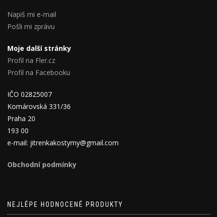
Napiš mi e-mail
Pošli mi zprávu
Moje další stránky
Profil na Fler.cz
Profil na Facebooku
IČO 02825007
Komárovská 331/36
Praha 20
193 00
e-mail: jitrenkakostymy@gmail.com
Obchodní podmínky
NEJLÉPE HODNOCENÉ PRODUKTY