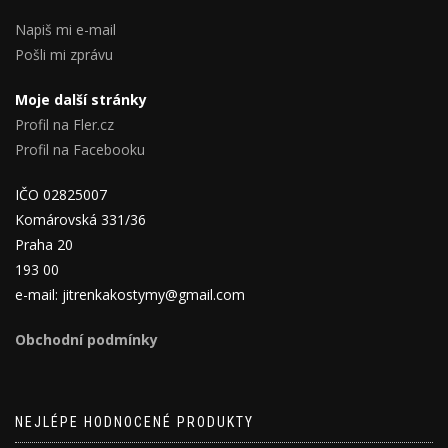
Napiš mi e-mail
Pošli mi zprávu
Moje další stránky
Profil na Fler.cz
Profil na Facebooku
IČO 02825007
Komárovská 331/36
Praha 20
193 00
e-mail: jitrenkakostymy@gmail.com
Obchodní podmínky
NEJLÉPE HODNOCENÉ PRODUKTY