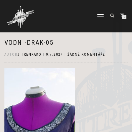
PŘEPNOUT
0
NAVIGACI
VODNI-DRAK-05
AUTOR
JITRENKAKO
|
9.7.2024
|
ŽÁDNÉ KOMENTÁŘE
|