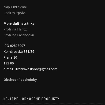
Napiš mi e-mail
Pošli mi zprávu
Moje další stránky
Profil na Fler.cz
Profil na Facebooku
IČO 02825007
Komárovská 331/36
Praha 20
193 00
e-mail: jitrenkakostymy@gmail.com
Obchodní podmínky
NEJLÉPE HODNOCENÉ PRODUKTY