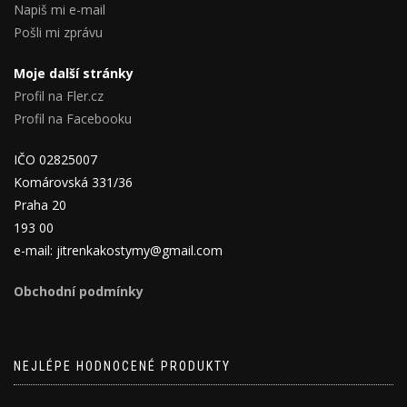
Napiš mi e-mail
Pošli mi zprávu
Moje další stránky
Profil na Fler.cz
Profil na Facebooku
IČO 02825007
Komárovská 331/36
Praha 20
193 00
e-mail: jitrenkakostymy@gmail.com
Obchodní podmínky
NEJLÉPE HODNOCENÉ PRODUKTY