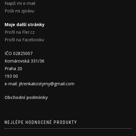
Napiš mi e-mail
Pošli mi zprávu
Moje další stránky
Profil na Fler.cz
Profil na Facebooku
IČO 02825007
Komárovská 331/36
Praha 20
193 00
e-mail: jitrenkakostymy@gmail.com
Obchodní podmínky
NEJLÉPE HODNOCENÉ PRODUKTY