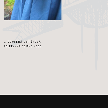
Navigace
←
ZDOBENÁ DYFTÝNOVÁ
PELERÝNKA TEMNÉ NEBE
pro
příspěvek