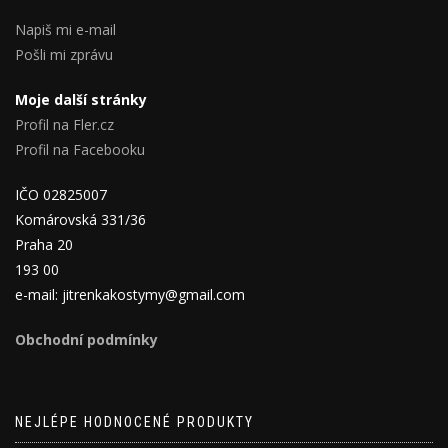
Napiš mi e-mail
Pošli mi zprávu
Moje další stránky
Profil na Fler.cz
Profil na Facebooku
IČO 02825007
Komárovská 331/36
Praha 20
193 00
e-mail: jitrenkakostymy@gmail.com
Obchodní podmínky
NEJLÉPE HODNOCENÉ PRODUKTY