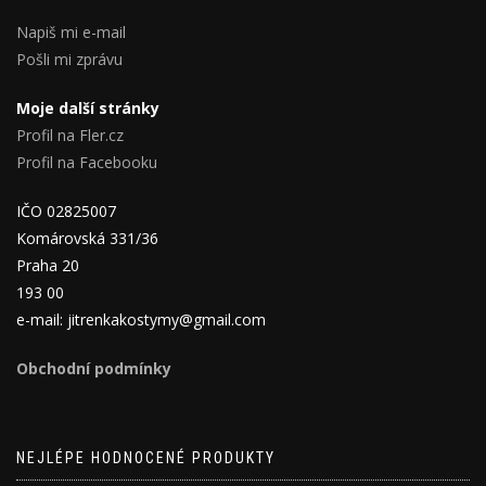
Napiš mi e-mail
Pošli mi zprávu
Moje další stránky
Profil na Fler.cz
Profil na Facebooku
IČO 02825007
Komárovská 331/36
Praha 20
193 00
e-mail: jitrenkakostymy@gmail.com
Obchodní podmínky
NEJLÉPE HODNOCENÉ PRODUKTY