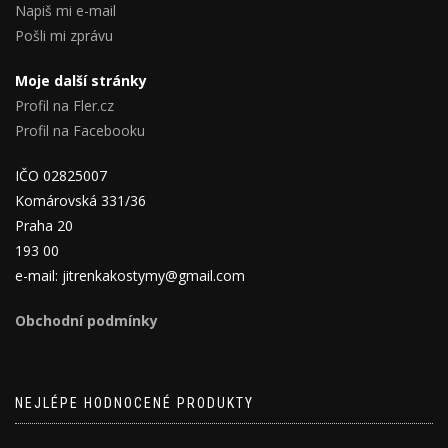
Napiš mi e-mail
Pošli mi zprávu
Moje další stránky
Profil na Fler.cz
Profil na Facebooku
IČO 02825007
Komárovská 331/36
Praha 20
193 00
e-mail: jitrenkakostymy@gmail.com
Obchodní podmínky
NEJLÉPE HODNOCENÉ PRODUKTY