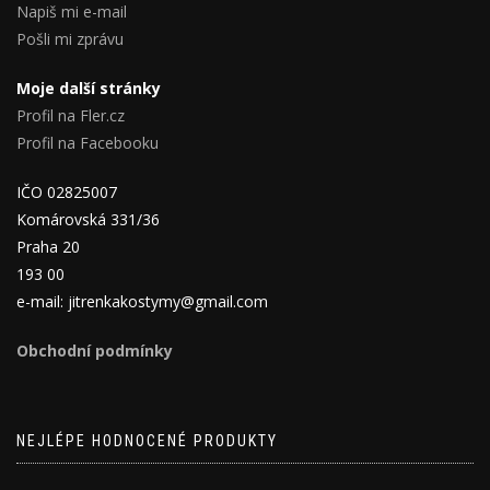
Napiš mi e-mail
Pošli mi zprávu
Moje další stránky
Profil na Fler.cz
Profil na Facebooku
IČO 02825007
Komárovská 331/36
Praha 20
193 00
e-mail: jitrenkakostymy@gmail.com
Obchodní podmínky
NEJLÉPE HODNOCENÉ PRODUKTY