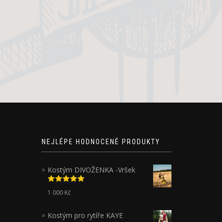
NEJLÉPE HODNOCENÉ PRODUKTY
Kostým DIVOŽENKA -Vršek
Hodnocení
1 000
Kč
5.00
z 5
Kostým pro rytíře KAYE