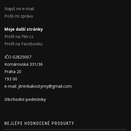
Napiš mi e-mail
Pošli mi zprávu
Moje další stránky
Profil na Fler.cz
Profil na Facebooku
IČO 02825007
Komárovská 331/36
Praha 20
193 00
e-mail: jitrenkakostymy@gmail.com
Obchodní podmínky
NEJLÉPE HODNOCENÉ PRODUKTY