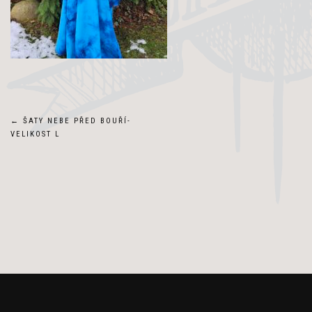
Navigace
←
ŠATY NEBE PŘED BOUŘÍ-
VELIKOST L
pro
příspěvek