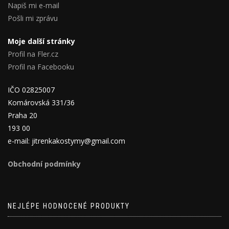
Napiš mi e-mail
Pošli mi zprávu
Moje další stránky
Profil na Fler.cz
Profil na Facebooku
IČO 02825007
Komárovská 331/36
Praha 20
193 00
e-mail: jitrenkakostymy@gmail.com
Obchodní podmínky
NEJLÉPE HODNOCENÉ PRODUKTY