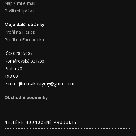
Napiš mi e-mail
Pošli mi zprávu
Moje další stránky
Profil na Fler.cz
Profil na Facebooku
IČO 02825007
Komárovská 331/36
Praha 20
193 00
e-mail: jitrenkakostymy@gmail.com
Obchodní podmínky
NEJLÉPE HODNOCENÉ PRODUKTY