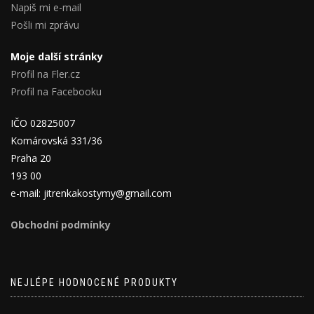
Napiš mi e-mail
Pošli mi zprávu
Moje další stránky
Profil na Fler.cz
Profil na Facebooku
IČO 02825007
Komárovská 331/36
Praha 20
193 00
e-mail: jitrenkakostymy@gmail.com
Obchodní podmínky
NEJLÉPE HODNOCENÉ PRODUKTY