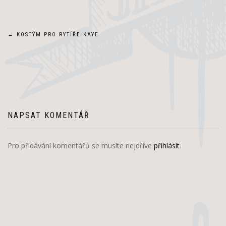
Navigace
←
KOSTÝM PRO RYTÍŘE KAYE
pro
příspěvek
NAPSAT KOMENTÁŘ
Pro přidávání komentářů se musíte nejdříve
přihlásit
.