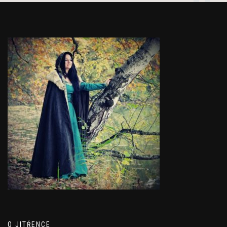
O JITŘENCE