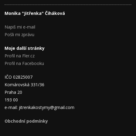
Monika "Jitřenka" Čiháková
Napiš mi e-mail
Pošli mi zprávu
Moje další stránky
Profil na Fler.cz
Profil na Facebooku
IČO 02825007
Komárovská 331/36
Praha 20
193 00
e-mail: jitrenkakostymy@gmail.com
Obchodní podmínky