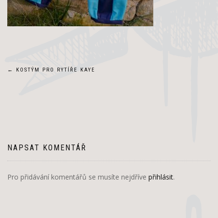
Navigace
←
KOSTÝM PRO RYTÍŘE KAYE
pro
příspěvek
NAPSAT KOMENTÁŘ
Pro přidávání komentářů se musíte nejdříve
přihlásit
.