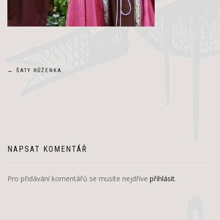
Navigace
←
ŠATY RŮŽENKA
pro
příspěvek
NAPSAT KOMENTÁŘ
Pro přidávání komentářů se musíte nejdříve
přihlásit
.