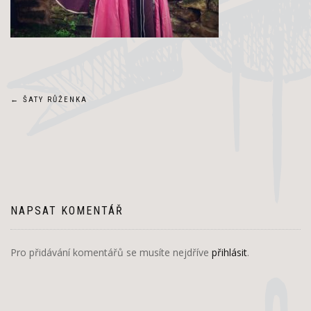
Navigace
←
ŠATY RŮŽENKA
pro
příspěvek
NAPSAT KOMENTÁŘ
Pro přidávání komentářů se musíte nejdříve
přihlásit
.