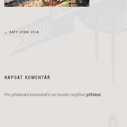
Navigace
←
ŠATY LESNÍ VÍLA
pro
příspěvek
NAPSAT KOMENTÁŘ
Pro přidávání komentářů se musíte nejdříve
přihlásit
.