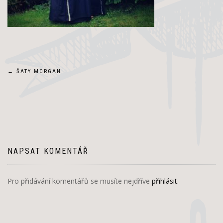
Navigace
←
ŠATY MORGAN
pro
příspěvek
NAPSAT KOMENTÁŘ
Pro přidávání komentářů se musíte nejdříve
přihlásit
.