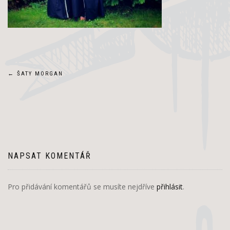
Navigace
←
ŠATY MORGAN
pro
příspěvek
NAPSAT KOMENTÁŘ
Pro přidávání komentářů se musíte nejdříve
přihlásit
.