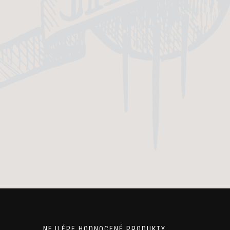
NEJLÉPE HODNOCENÉ PRODUKTY