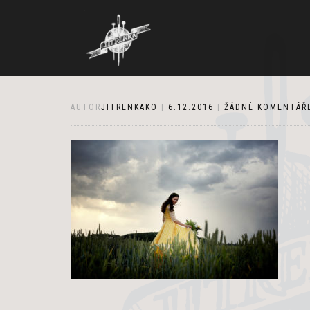
AUTOR
JITRENKAKO
|
6.12.2016
|
ŽÁDNÉ KOMENTÁŘ