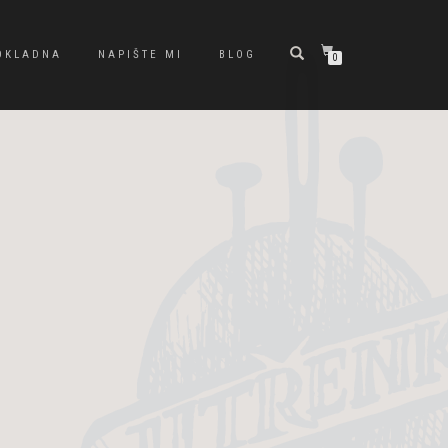
OKLADNA
NAPIŠTE MI
BLOG
0