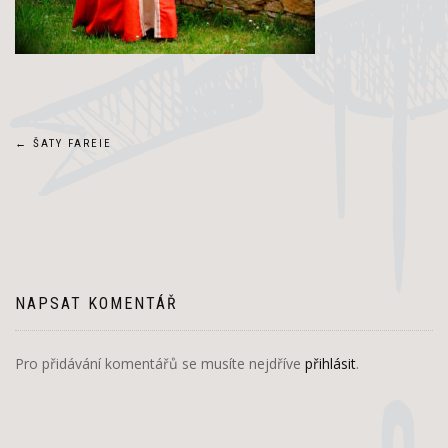
Navigace
←
ŠATY FAREIE
pro
příspěvek
NAPSAT KOMENTÁŘ
Pro přidávání komentářů se musíte nejdříve
přihlásit
.