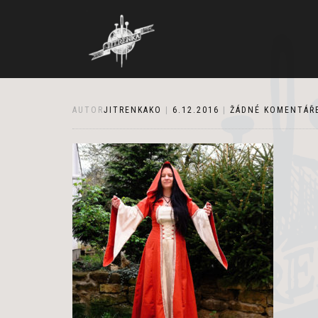
AUTOR
JITRENKAKO
|
6.12.2016
|
ŽÁDNÉ KOMENTÁŘ