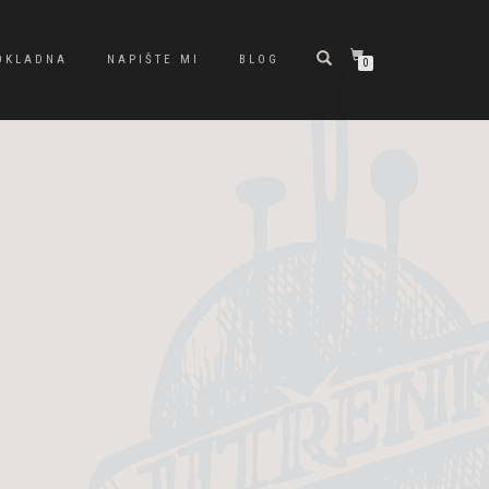
OKLADNA
NAPIŠTE MI
BLOG
0