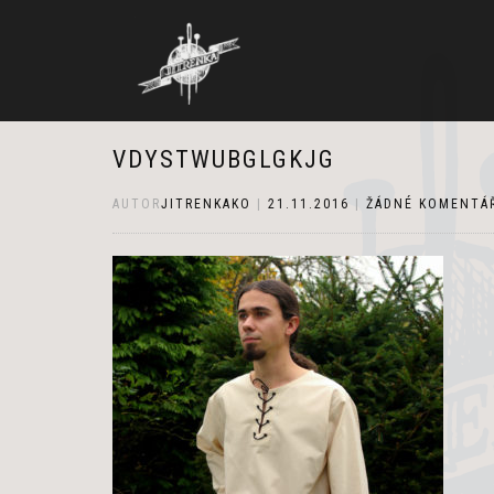
VDYSTWUBGLGKJG
AUTOR
JITRENKAKO
|
21.11.2016
|
ŽÁDNÉ KOMENTÁ