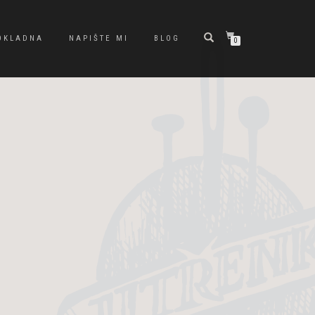
OKLADNA
NAPIŠTE MI
BLOG
0