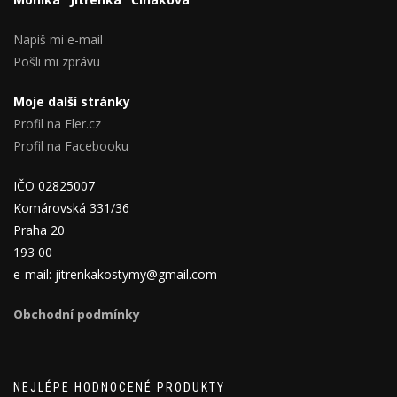
Napiš mi e-mail
Pošli mi zprávu
Moje další stránky
Profil na Fler.cz
Profil na Facebooku
IČO 02825007
Komárovská 331/36
Praha 20
193 00
e-mail: jitrenkakostymy@gmail.com
Obchodní podmínky
NEJLÉPE HODNOCENÉ PRODUKTY