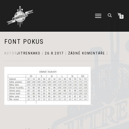
PŘEPNOUT
0
NAVIGACI
FONT POKUS
AUTOR
JITRENKAKO
|
26.8.2017
|
ŽÁDNÉ KOMENTÁŘE
|