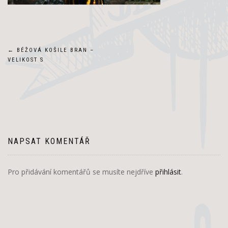
Navigace
←
BÉŽOVÁ KOŠILE BRAN –
VELIKOST S
pro
příspěvek
NAPSAT KOMENTÁŘ
Pro přidávání komentářů se musíte nejdříve
přihlásit
.