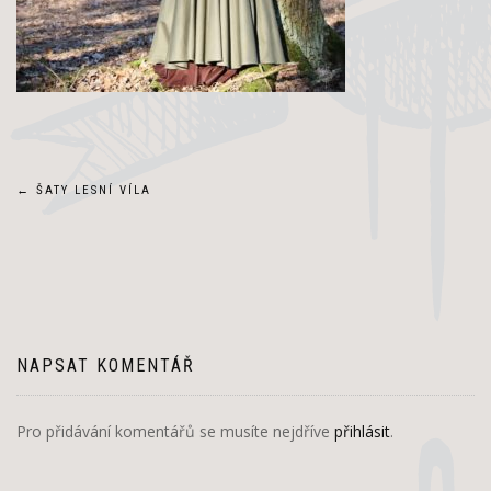
Navigace
←
ŠATY LESNÍ VÍLA
pro
příspěvek
NAPSAT KOMENTÁŘ
Pro přidávání komentářů se musíte nejdříve
přihlásit
.