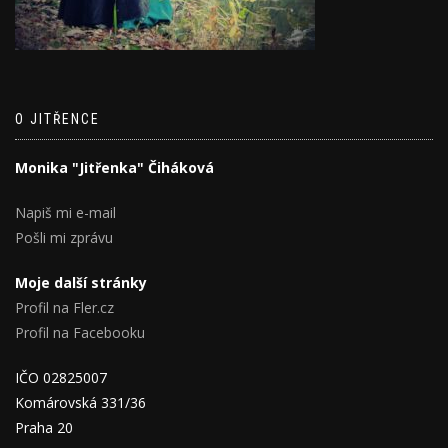
O JITŘENCE
Monika "Jitřenka" Čiháková
Napiš mi e-mail
Pošli mi zprávu
Moje další stránky
Profil na Fler.cz
Profil na Facebooku
IČO 02825007
Komárovská 331/36
Praha 20