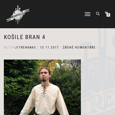
PŘEPNOUT
0
NAVIGACI
KOŠILE BRAN 4
AUTOR
JITRENKAKO
|
13.11.2017
|
ŽÁDNÉ KOMENTÁŘE
|