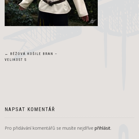
Navigace
←
BÉŽOVÁ KOŠILE BRAN –
VELIKOST S
pro
příspěvek
NAPSAT KOMENTÁŘ
Pro přidávání komentářů se musíte nejdříve
přihlásit
.