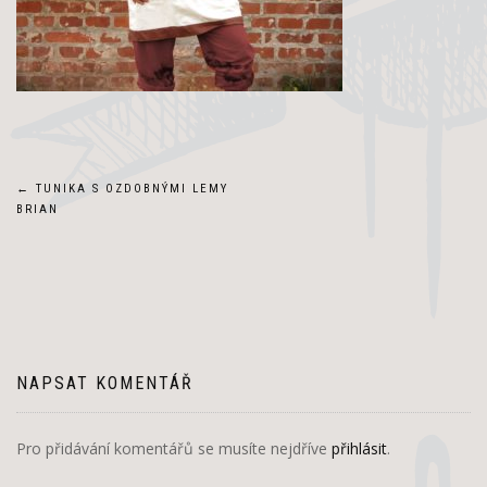
Navigace
←
TUNIKA S OZDOBNÝMI LEMY
BRIAN
pro
příspěvek
NAPSAT KOMENTÁŘ
Pro přidávání komentářů se musíte nejdříve
přihlásit
.