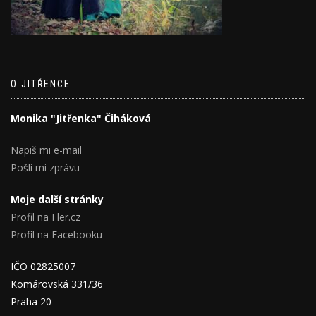
O JITŘENCE
Monika "Jitřenka" Čiháková
Napiš mi e-mail
Pošli mi zprávu
Moje další stránky
Profil na Fler.cz
Profil na Facebooku
IČO 02825007
Komárovská 331/36
Praha 20