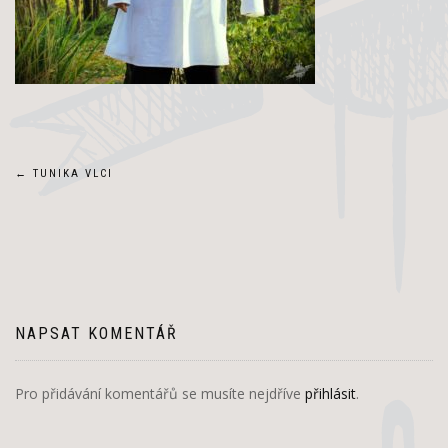
Navigace
←
TUNIKA VLCI
pro
příspěvek
NAPSAT KOMENTÁŘ
Pro přidávání komentářů se musíte nejdříve
přihlásit
.